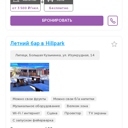
+
от 3 500 ₽/чел.
Бесплатно
БРОНИРОВАТЬ
Летний бар в Hillpark
Липецк, Большая Кузьминка, ул. Изумрудная, 14
Можно свои фрукты
Можно свои б/а напитки
Музыкальное оборудование
Велком зона
Wi-Fi / интернет
Сцена
Проектор
TV экраны
С запуском фейерверка