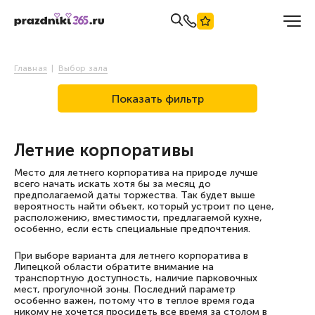
Главная
Выбор зала
Показать фильтр
Летние корпоративы
Место для летнего корпоратива на природе лучше
всего начать искать хотя бы за месяц до
предполагаемой даты торжества. Так будет выше
вероятность найти объект, который устроит по цене,
расположению, вместимости, предлагаемой кухне,
особенно, если есть специальные предпочтения.
При выборе варианта для летнего корпоратива в
Липецкой области обратите внимание на
транспортную доступность, наличие парковочных
мест, прогулочной зоны. Последний параметр
особенно важен, потому что в теплое время года
никому не хочется просидеть все время за столом в