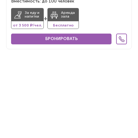
Вместимость: до 100 человек
За еду и
Аренда
напитки
зала
+
от 3 500 ₽/чел.
Бесплатно
БРОНИРОВАТЬ