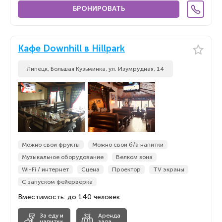
БРОНИРОВАТЬ
Кафе Downhill в Hillpark
Липецк, Большая Кузьминка, ул. Изумрудная, 14
Можно свои фрукты
Можно свои б/а напитки
Музыкальное оборудование
Велком зона
Wi-Fi / интернет
Сцена
Проектор
TV экраны
С запуском фейерверка
Вместимость: до 140 человек
За еду и
Аренда
напитки
зала