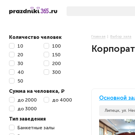
Количество человек
Главная
Выбор зала
10
100
Корпорат
20
150
30
200
40
300
50
Сумма на человека, ₽
Основной за
до 2000
до 4000
до 3000
Липецк, ул. Не
Тип заведения
Банкетные залы