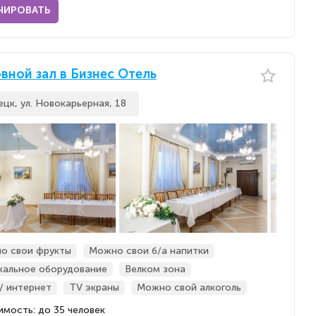
НИРОВАТЬ
вной зал в Бизнес Отель
ецк, ул. Новокарьерная, 18
о свои фрукты
Можно свои б/а напитки
кальное оборудование
Велком зона
 / интернет
TV экраны
Можно свой алкоголь
мость: до 35 человек