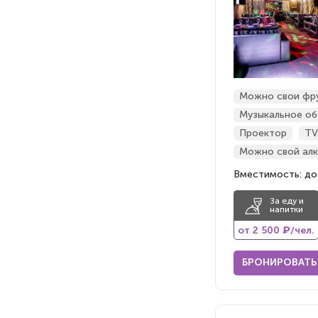
Можно свои фр
Музыкальное об
Проектор
TV
Можно свой алк
Вместимость: до
За еду и
напитки
от 2 500 ₽/чел.
БРОНИРОВАТЬ