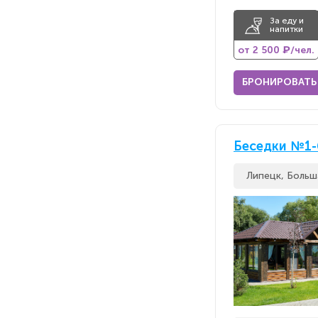
За еду и
напитки
от 2 500 ₽/чел.
БРОНИРОВАТЬ
Беседки №1-6
Липецк, Больш