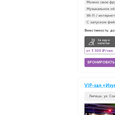
Можно свои фр
Музыкальное об
Wi-Fi / интернет
С запуском фей
Вместимость: до
За еду и
напитки
от 3 500 ₽/чел.
БРОНИРОВАТЬ
VIP-зал «Изу
Липецк, ул. Со